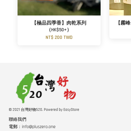
【極品四季香】肉乾系列
【霧峰】
（HK$50+）
NT$ 200 TWD
© 2021 台灣好物520. Powered by
EasyStore
聯絡我們
電郵﹕info@pluszero.one