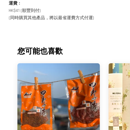
運費﹕
HK$41 (順豐到付)
(同時購買其他產品，將以最省運費方式付運)
您可能也喜歡