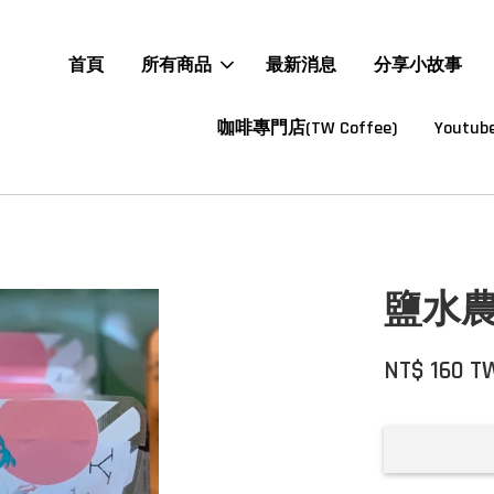
首頁
所有商品
最新消息
分享小故事
咖啡專門店(TW Coffee)
Youtube
鹽水農 
NT$ 160 T