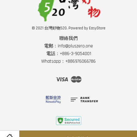
© 2021 台灣好物520. Powered by
EasyStore
聯絡我們
電郵﹕info@pluszero.one
電話﹕+886-3-9054001
Whatsapp﹕+886976066786
Visa
Master
服務條款
|
隱私政策
|
退款政策