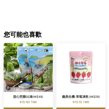
您可能也喜歡
甜心芭樂QQ凍(HK$48)
義美生機-草莓凍乾 (HK$28)
NT$ 192 TWD
NT$ 112 TWD