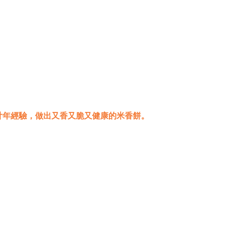
廿年經驗，做出又香又脆又健康的米香餅。