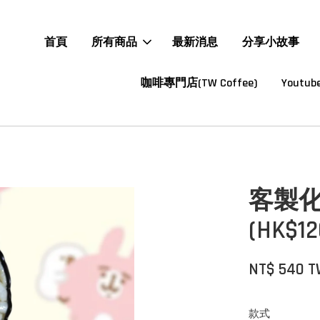
首頁
所有商品
最新消息
分享小故事
咖啡專門店(TW Coffee)
Youtube
客製化
(HK$12
NT$ 540 
款式