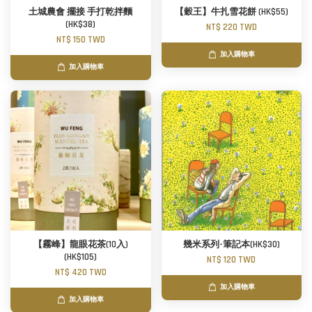
土城農會 擺接 手打乾拌麵
【穀王】牛扎雪花餅 (HK$55)
(HK$38)
NT$ 220 TWD
NT$ 150 TWD
加入購物車
加入購物車
【霧峰】龍眼花茶(10入)
幾米系列-筆記本(HK$30)
(HK$105)
NT$ 120 TWD
NT$ 420 TWD
加入購物車
加入購物車