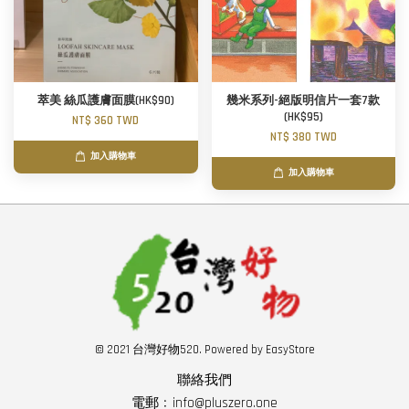
萃美 絲瓜護膚面膜(HK$90)
幾米系列-絕版明信片一套7款
(HK$95)
NT$ 360 TWD
NT$ 380 TWD
加入購物車
加入購物車
© 2021 台灣好物520. Powered by
EasyStore
聯絡我們
電郵﹕info@pluszero.one