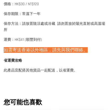
價格﹕HK$30 / NT$120
保存期限：常溫下一年
保存方法：請放置陰涼處或冷藏 請勿置放於陽光直射或高溫場
所
運費﹕HK$41 (順豐到付)
如需寄送香港以外地區，請先與我們聯絡。
省運費攻略
此產品宜配搭其他貨品一起配送，以省運費。
您可能也喜歡