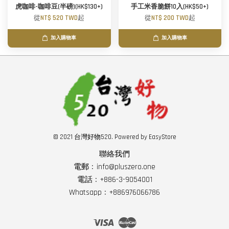
虎咖啡-咖啡豆(半磅)(HK$130+)
手工米香脆餅10入(HK$50+)
從
NT$ 520 TWD
起
從
NT$ 200 TWD
起
加入購物車
加入購物車
© 2021 台灣好物520. Powered by
EasyStore
聯絡我們
電郵﹕info@pluszero.one
電話﹕+886-3-9054001
Whatsapp﹕+886976066786
Visa
Master