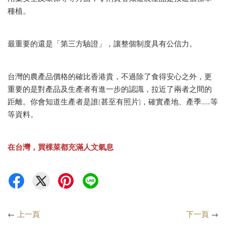
種植。
最重要的還是「第三方驗證」，讓整個制度具有公信力。
台灣的農產品價格的確比香港貴，不過除了食得安心之外，更
重要的是對產品及生產者有進一步的認識，拉近了兩者之間的
距離。你會知道生產者是誰(甚至有照片)，確實產地、產季……等
等資料。
在台灣，買棵菜都充滿人文氣息
←
上一頁
下一頁
→