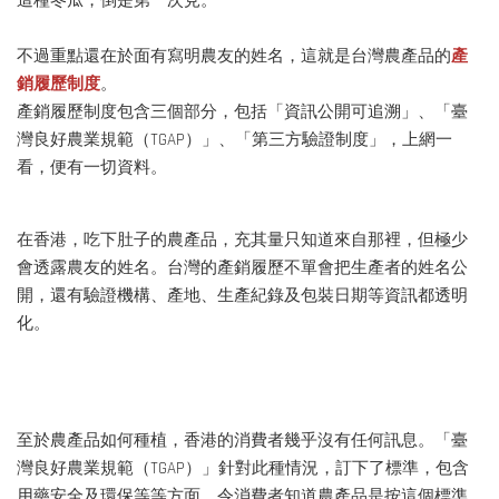
這種冬瓜，倒是第一次見。
不過重點還在於面有寫明農友的姓名，這就是台灣農產品的
產
銷履歷制度
。
產銷履歷制度包含三個部分，包括「資訊公開可追溯」、「臺
灣良好農業規範（TGAP）」、「第三方驗證制度」，上網一
看，便有一切資料。
在香港，吃下肚子的農產品，充其量只知道來自那裡，但極少
會透露農友的姓名。台灣的產銷履歷不單會把生產者的姓名公
開，還有驗證機構、產地、生產紀錄及包裝日期等資訊都透明
化。
至於農產品如何種植，香港的消費者幾乎沒有任何訊息。「臺
灣良好農業規範（TGAP）」針對此種情況，訂下了標準，包含
用藥安全及環保等等方面，令消費者知道農產品是按這個標準