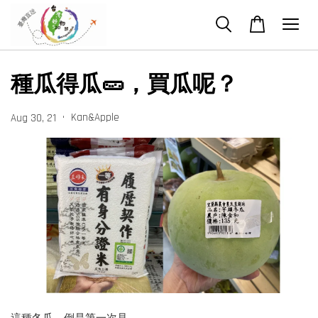
種瓜得瓜🥒，買瓜呢？
•
Kan&Apple
Aug 30, 21